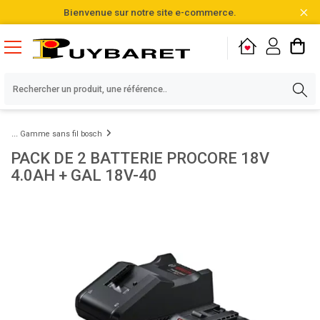
Bienvenue sur notre site e-commerce.
Gamme sans fil bosch
PACK DE 2 BATTERIE PROCORE 18V
4.0AH + GAL 18V-40