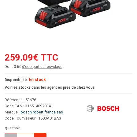
259.09€ TTC
Dont 0.6€
d'éco-part au recyclage
En stock
Disponibilité:
Voir les stocks dans les agences près de chez vous
Référence : 53676
Code EAN : 3165140970341
Marque :
bosch robert france sas
Code Fournisseur : 1600A01BA3
Quantité: