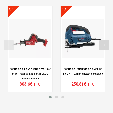
SCIE SABRE COMPACTE 18V
SCIE SAUTEUSE SDS-CLIC
FUEL SOLO M18 FHZ-0X -
PENDULAIRE 650W GST90BE
4933459887
303.6€
250.81€
TTC
TTC