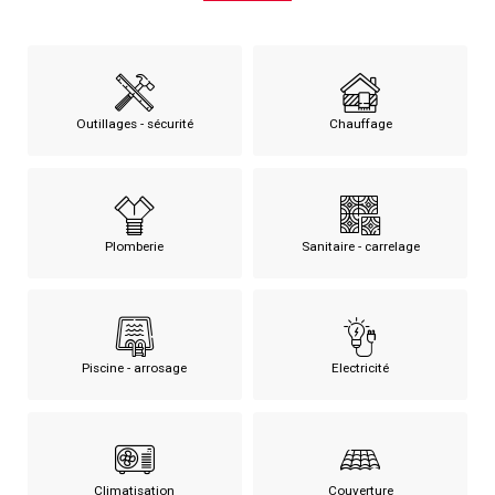
Outillages - sécurité
Chauffage
Plomberie
Sanitaire - carrelage
Piscine - arrosage
Electricité
Climatisation
Couverture