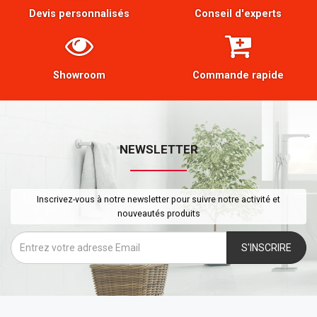
Devis personnalisés
Conseil d'experts
Showroom
Commande rapide
NEWSLETTER
Inscrivez-vous à notre newsletter pour suivre notre activité et
nouveautés produits
S'INSCRIRE