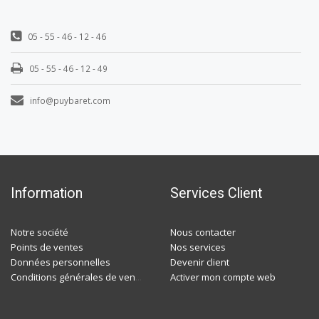
05 - 55 - 46 - 12 - 46
05 - 55 - 46 - 12 - 49
info@puybaret.com
Information
Services Client
Notre société
Nous contacter
Points de ventes
Nos services
Données personnelles
Devenir client
Activer mon compte web
Conditions générales de ventes