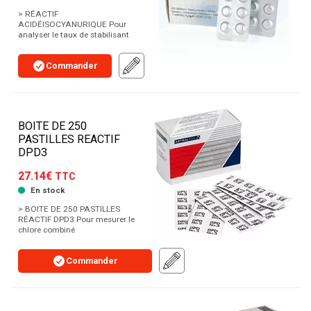
> RÉACTIF
ACIDÉISOCYANURIQUE Pour
analyser le taux de stabilisant
Commander
BOITE DE 250
PASTILLES REACTIF
DPD3
27.14€
TTC
En stock
> BOITE DE 250 PASTILLES
RÉACTIF DPD3 Pour mesurer le
chlore combiné
Commander