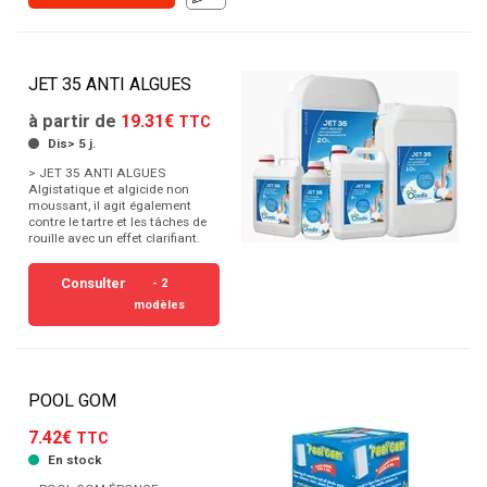
JET 35 ANTI ALGUES
à partir de
19.31€
TTC
Dis> 5 j.
> JET 35 ANTI ALGUES
Algistatique et algicide non
moussant, il agit également
contre le tartre et les tâches de
rouille avec un effet clarifiant.
Consulter
- 2
modèles
POOL GOM
7.42€
TTC
En stock