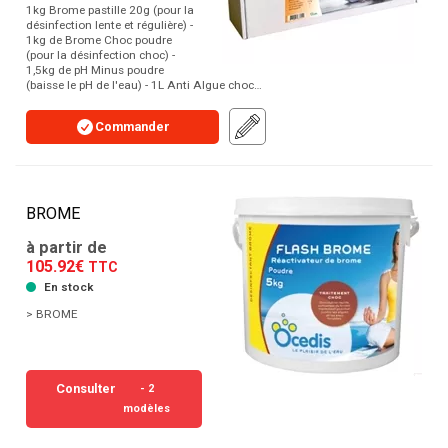
1kg Brome pastille 20g (pour la
désinfection lente et régulière) -
1kg de Brome Choc poudre
(pour la désinfection choc) -
1,5kg de pH Minus poudre
(baisse le pH de l'eau) - 1L Anti Algue choc…
Commander
BROME
à partir de
105.92€
TTC
En stock
> BROME
Consulter
- 2
modèles