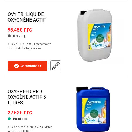
OVY TRI LIQUIDE
OXYGNÉNE ACTIF
95.45€
TTC
Dis> 5 j.
> OVY TRY PRO Traitement
complet de la piscine
Commander
OXYSPEED PRO
OXYGÈNE ACTIF 5
LITRES
22.52€
TTC
En stock
> OXYSPEED PRO OXYGÈNE
ACTIF 5 LITRES