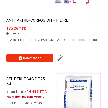
ANTITARTRE+CORROSION + FILTRE
175.2€
TTC
Dis> 5 j.
> PACK FILTRE DUPLEX BY-PASS ANTITARTRE + CORROSION + FILTRE
Commander
SEL PERLE SAC DE 25
KG
à partir de
14.44€
TTC
Pas disponible dans votre
agence
> SEL PERLE SAC DE 25 KG