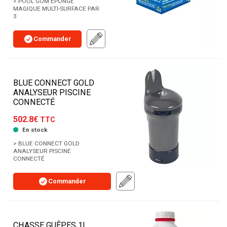
> POOL GOM ÉPONGE
MAGIQUE MULTI-SURFACE PAR
3
Commander
BLUE CONNECT GOLD
ANALYSEUR PISCINE
CONNECTÉ
502.8€
TTC
En stock
> BLUE CONNECT GOLD
ANALYSEUR PISCINE
CONNECTÉ
Commander
CHASSE GUÊPES 1L