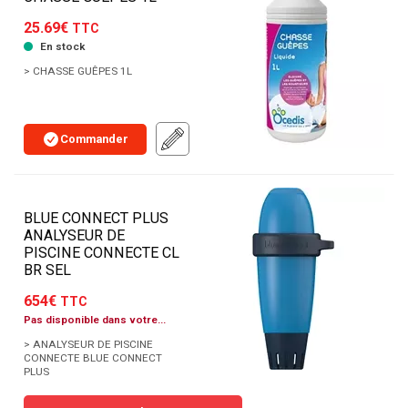
25.69€
TTC
En stock
> CHASSE GUÊPES 1L
Commander
BLUE CONNECT PLUS
ANALYSEUR DE
PISCINE CONNECTE CL
BR SEL
654€
TTC
Pas disponible dans votre
agence
> ANALYSEUR DE PISCINE
CONNECTE BLUE CONNECT
PLUS