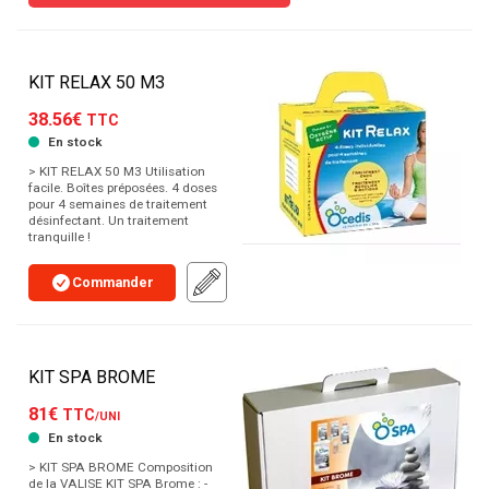
KIT RELAX 50 M3
38.56€
TTC
En stock
> KIT RELAX 50 M3 Utilisation
facile. Boîtes préposées. 4 doses
pour 4 semaines de traitement
désinfectant. Un traitement
tranquille !
Commander
KIT SPA BROME
81€
TTC
/UNI
En stock
> KIT SPA BROME Composition
de la VALISE KIT SPA Brome : -