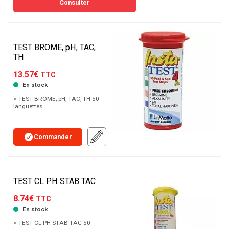
Consulter
TEST BROME, pH, TAC,
TH
13.57€
TTC
En stock
> TEST BROME, pH, TAC, TH 50
languettes
Commander
TEST CL PH STAB TAC
8.74€
TTC
En stock
> TEST CL PH STAB TAC 50