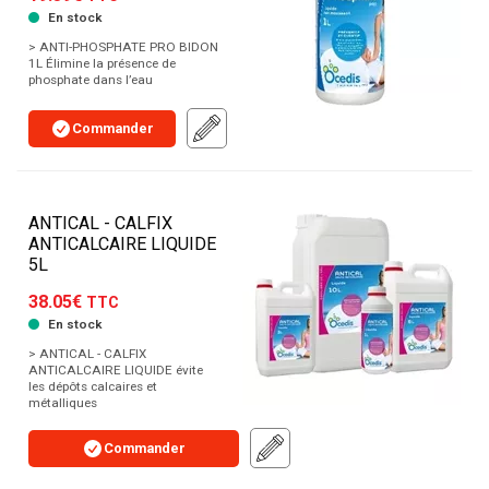
En stock
> ANTI-PHOSPHATE PRO BIDON
1L Élimine la présence de
phosphate dans l’eau
Commander
ANTICAL - CALFIX
ANTICALCAIRE LIQUIDE
5L
38.05€
TTC
En stock
> ANTICAL - CALFIX
ANTICALCAIRE LIQUIDE évite
les dépôts calcaires et
métalliques
Commander