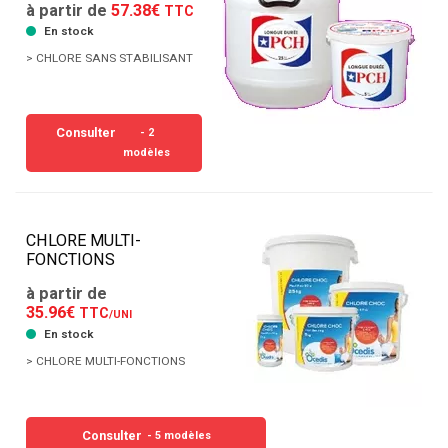
à partir de
57.38€
TTC
En stock
> CHLORE SANS STABILISANT
Consulter
- 2
modèles
CHLORE MULTI-
FONCTIONS
à partir de
35.96€
TTC
/UNI
En stock
> CHLORE MULTI-FONCTIONS
Consulter
- 5 modèles