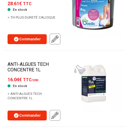
28.61€
TTC
En stock
> TH PLUS DURETÉ CALCIQUE
Commander
ANTI-ALGUES TECH
CONCENTRE 1L
16.04€
TTC
/UNI
En stock
> ANTI-ALGUES TECH
CONCENTRE 1L
Commander