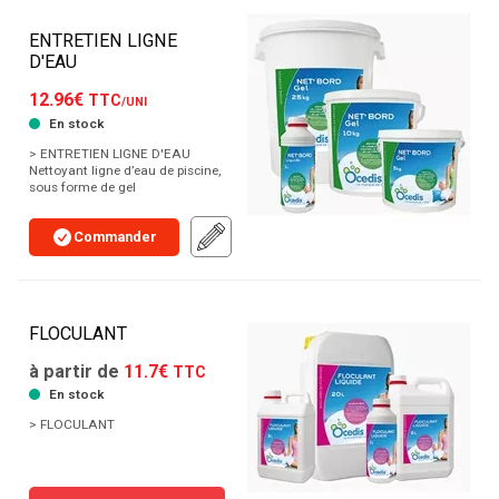
ENTRETIEN LIGNE
D'EAU
12.96€
TTC
/UNI
En stock
> ENTRETIEN LIGNE D'EAU
Nettoyant ligne d’eau de piscine,
sous forme de gel
Commander
FLOCULANT
à partir de
11.7€
TTC
En stock
> FLOCULANT