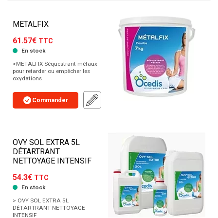
METALFIX
61.57€
TTC
En stock
>METALFIX Séquestrant métaux
pour retarder ou empêcher les
oxydations
Commander
OVY SOL EXTRA 5L
DÉTARTRANT
NETTOYAGE INTENSIF
54.3€
TTC
En stock
> OVY SOL EXTRA 5L
DÉTARTRANT NETTOYAGE
INTENSIF