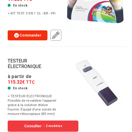
En stock
> KIT TEST 3 EN 1 CL - BR - PH
Commander
TESTEUR
ÉLECTRONIQUE
à partir de
115.32€
TTC
En stock
> TESTEUR ÉLECTRONIQUE
Possible de re-calibrer l’appareil
grâce à la solution étalon
fournie. Équipé d’une sonde de
mesure télescopique (80 mm)
Consulter
- 2 modèles