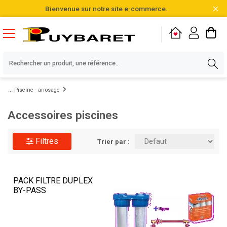
Bienvenue sur notre site e-commerce.
Piscine - arrosage
Accessoires piscines
Filtres
Trier par :
PACK FILTRE DUPLEX
BY-PASS