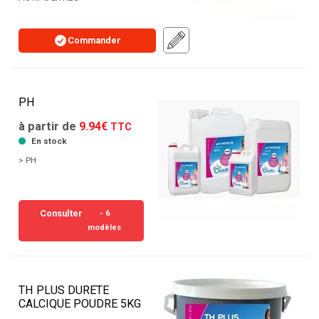
Commander
PH
à partir de
9.94€
TTC
En stock
> PH
Consulter
- 6
modèles
TH PLUS DURETE
CALCIQUE POUDRE 5KG