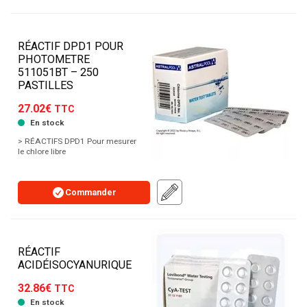
RÉACTIF DPD1 POUR
PHOTOMETRE
511051BT – 250
PASTILLES
27.02€
TTC
En stock
> RÉACTIFS DPD1 Pour mesurer
le chlore libre
Commander
RÉACTIF
ACIDÉISOCYANURIQUE
32.86€
TTC
En stock