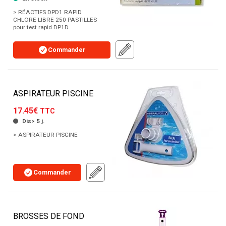
> RÉACTIFS DPD1 RAPID
CHLORE LIBRE 250 PASTILLES
pour test rapid DP1D
Commander
ASPIRATEUR PISCINE
17.45€
TTC
Dis> 5 j.
> ASPIRATEUR PISCINE
Commander
BROSSES DE FOND