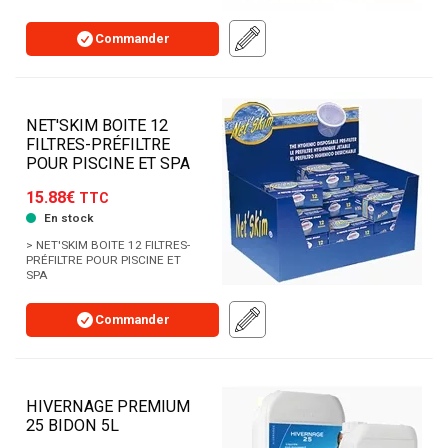
Commander
NET'SKIM BOITE 12
FILTRES-PRÉFILTRE
POUR PISCINE ET SPA
15.88€
TTC
En stock
> NET'SKIM BOITE 12 FILTRES-
PRÉFILTRE POUR PISCINE ET
SPA
Commander
HIVERNAGE PREMIUM
25 BIDON 5L