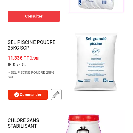
Consulter
SEL PISCINE POUDRE
25KG SCP
11.33€
TTC
/UNI
Dis> 5 j.
> SEL PISCINE POUDRE 25KG
SCP
Commander
CHLORE SANS
STABILISANT