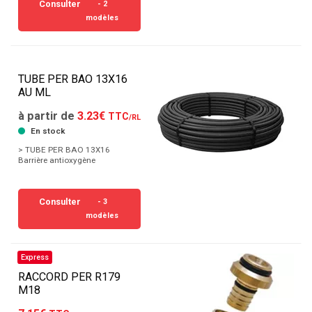
Consulter
- 2
modèles
TUBE PER BAO 13X16
AU ML
à partir de
3.23€
TTC
/RL
En stock
> TUBE PER BAO 13X16
Barrière antioxygène
Consulter
- 3
modèles
Express
RACCORD PER R179
M18