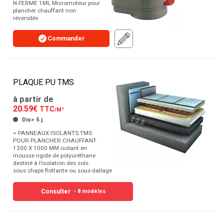
N.FERME 1ML Micromoteur pour
plancher chauffant non
réversible
Commander
PLAQUE PU TMS
à partir de
20.59€
TTC
/M²
Dis> 5 j.
> PANNEAUX ISOLANTS TMS
POUR PLANCHER CHAUFFANT
1200 X 1000 MM isolant en
mousse rigide de polyuréthane
destiné à l’isolation des sols
sous chape flottante ou sous-dallage
Consulter
- 8 modèles