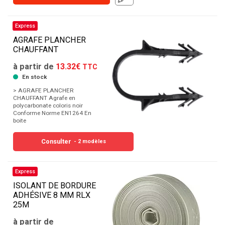
Express
AGRAFE PLANCHER
CHAUFFANT
à partir de
13.32€
TTC
En stock
> AGRAFE PLANCHER
CHAUFFANT Agrafe en
polycarbonate coloris noir
Conforme Norme EN1264 En
boite
Consulter
- 2 modèles
Express
ISOLANT DE BORDURE
ADHÉSIVE 8 MM RLX
25M
à partir de