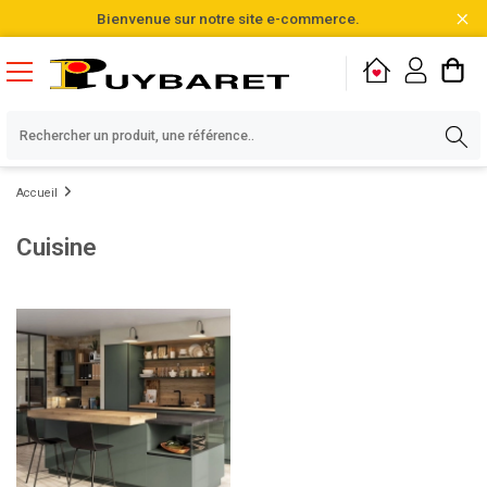
Bienvenue sur notre site e-commerce.
Accueil
Cuisine