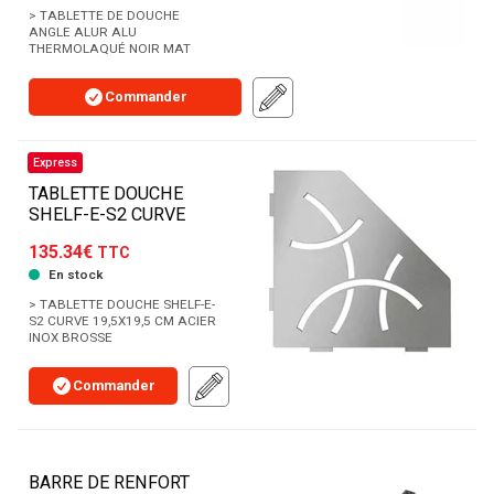
> TABLETTE DE DOUCHE
ANGLE ALUR ALU
THERMOLAQUÉ NOIR MAT
Commander
Express
TABLETTE DOUCHE
SHELF-E-S2 CURVE
135.34€
TTC
En stock
> TABLETTE DOUCHE SHELF-E-
S2 CURVE 19,5X19,5 CM ACIER
INOX BROSSE
Commander
BARRE DE RENFORT