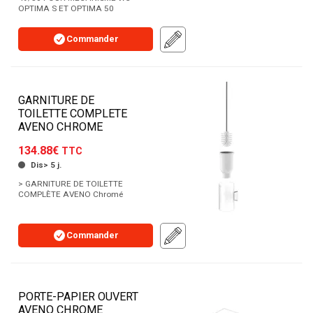
OPTIMA S ET OPTIMA 50
Commander
GARNITURE DE
TOILETTE COMPLETE
AVENO CHROME
134.88€
TTC
Dis> 5 j.
> GARNITURE DE TOILETTE
COMPLÈTE AVENO Chromé
Commander
PORTE-PAPIER OUVERT
AVENO CHROME