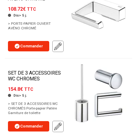
108.72€
TTC
Dis> 5 j.
> PORTE-PAPIER OUVERT
AVÉNO CHROMÉ
Commander
SET DE 3 ACCESSOIRES
WC CHROMES
154.8€
TTC
Dis> 5 j.
> SET DE 3 ACCESSOIRES WC
CHROMÉS Porte-papier Patère
Garniture de toilette
Commander