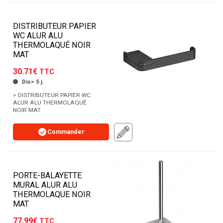
DISTRIBUTEUR PAPIER
WC ALUR ALU
THERMOLAQUÉ NOIR
MAT
30.71€
TTC
Dis> 5 j.
> DISTRIBUTEUR PAPIER WC
ALUR ALU THERMOLAQUÉ
NOIR MAT
Commander
PORTE-BALAYETTE
MURAL ALUR ALU
THERMOLAQUE NOIR
MAT
77.99€
TTC