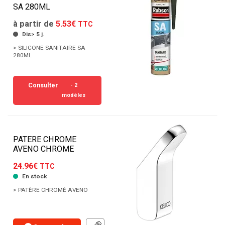
SA 280ML
à partir de
5.53€
TTC
Dis> 5 j.
> SILICONE SANITAIRE SA
280ML
Consulter
- 2
modèles
PATERE CHROME
AVENO CHROME
24.96€
TTC
En stock
> PATÈRE CHROMÉ AVENO