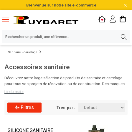
Bienvenue sur notre site e-commerce.
Sanitaire - carrelage
Accessoires sanitaire
Découvrez notre large sélection de produits de sanitaire et carrelage
pour tous vos projets de rénovation ou de construction. Des marques
de qualité, des designs variés et des matériaux durables vous
Lire la suite
attendent pour sublimer vos salles de bain et cuisines. Faites le choix
de l'excellence pour vos espaces intérieurs avec Puybaret!
Filtres
Trier par :
SILICONE SANITAIRE