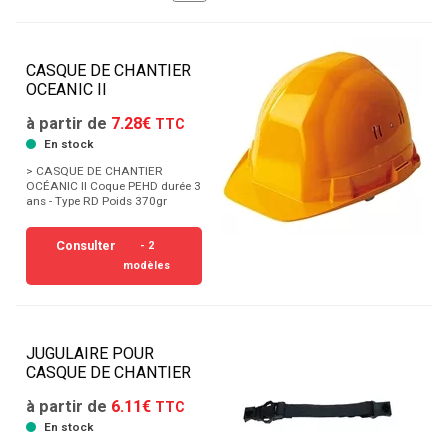
CASQUE DE CHANTIER
OCEANIC II
à partir de
7.28€
TTC
En stock
> CASQUE DE CHANTIER
OCÉANIC II Coque PEHD durée 3
ans - Type RD Poids 370gr
Consulter
- 2
modèles
JUGULAIRE POUR
CASQUE DE CHANTIER
à partir de
6.11€
TTC
En stock