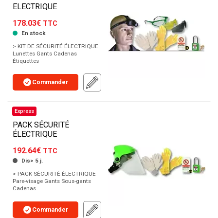
ELECTRIQUE
178.03€
TTC
En stock
> KIT DE SÉCURITÉ ÉLECTRIQUE
Lunettes Gants Cadenas
Étiquettes
Commander
Express
PACK SÉCURITÉ
ÉLECTRIQUE
192.64€
TTC
Dis> 5 j.
> PACK SÉCURITÉ ÉLECTRIQUE
Pare-visage Gants Sous-gants
Cadenas
Commander