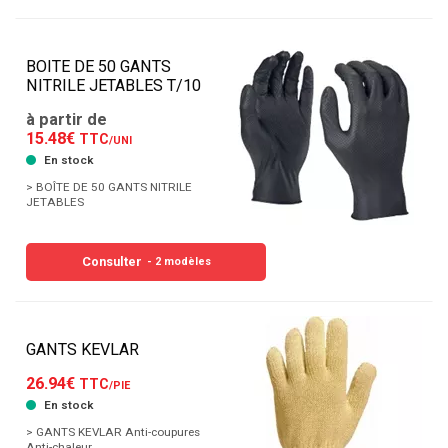
BOITE DE 50 GANTS
NITRILE JETABLES T/10
à partir de
15.48€
TTC
/UNI
En stock
> BOÎTE DE 50 GANTS NITRILE
JETABLES
Consulter
- 2 modèles
GANTS KEVLAR
26.94€
TTC
/PIE
En stock
> GANTS KEVLAR Anti-coupures
Anti-chaleur