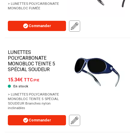
> LUNETTES POLYCARBONATE
MONOBLOC FUMÉE
Commander
LUNETTES
POLYCARBONATE
MONOBLOC TEINTE 5
SPÉCIAL SOUDEUR
15.34€
TTC
/PIE
En stock
> LUNETTES POLYCARBONATE
MONOBLOC TEINTE 5 SPÉCIAL
SOUDEUR Branches nylon
inclinables
Commander