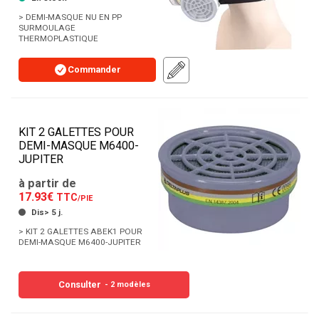
> DEMI-MASQUE NU EN PP
SURMOULAGE
THERMOPLASTIQUE
Commander
KIT 2 GALETTES POUR
DEMI-MASQUE M6400-
JUPITER
à partir de
17.93€
TTC
/PIE
Dis> 5 j.
> KIT 2 GALETTES ABEK1 POUR
DEMI-MASQUE M6400-JUPITER
Consulter
- 2 modèles