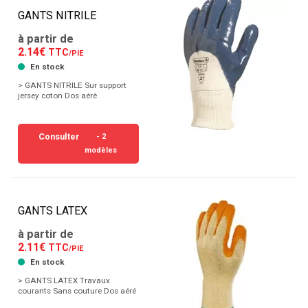
GANTS NITRILE
à partir de
2.14€
TTC
/PIE
En stock
> GANTS NITRILE Sur support
jersey coton Dos aéré
Consulter
- 2
modèles
GANTS LATEX
à partir de
2.11€
TTC
/PIE
En stock
> GANTS LATEX Travaux
courants Sans couture Dos aéré