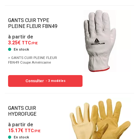
GANTS CUIR TYPE
PLEINE FLEUR FBN49
à partir de
3.25€
TTC
/PIE
En stock
> GANTS CUIR PLEINE FLEUR
FBN49 Coupe Américaine
Consulter
- 3 modèles
GANTS CUIR
HYDROFUGE
à partir de
15.17€
TTC
/PIE
En stock