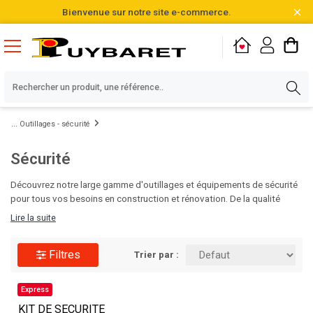
Bienvenue sur notre site e-commerce.
Outillages - sécurité
Sécurité
Découvrez notre large gamme d'outillages et équipements de sécurité
pour tous vos besoins en construction et rénovation. De la qualité
professionnelle pour des chantiers réussis et sécurisés. Faites le choix
Lire la suite
de la performance avec Puybaret !
Filtres
Trier par :
Express
KIT DE SECURITE