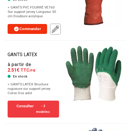
> GANTS PVC FOURRÉ VE760
Sur support jersey Longueur 30
cm Doublure acrylique
Commander
GANTS LATEX
à partir de
2.51€
TTC
/PIE
En stock
> GANTS LATEX Structure
rugueuse sur support jersey
Coton Dos aéré
Consulter
- 2
modèles