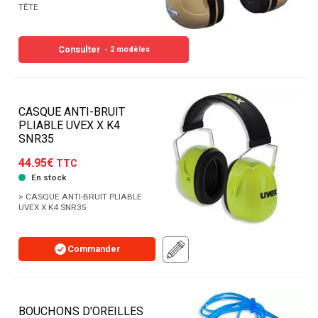
TÊTE
Consulter
- 2 modèles
CASQUE ANTI-BRUIT
PLIABLE UVEX X K4
SNR35
44.95€
TTC
En stock
> CASQUE ANTI-BRUIT PLIABLE
UVEX X K4 SNR35
Commander
BOUCHONS D'OREILLES