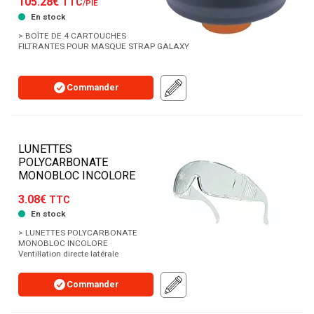
105.28€
TTC
/PIE
En stock
> BOÎTE DE 4 CARTOUCHES
FILTRANTES POUR MASQUE STRAP GALAXY
Commander
LUNETTES
POLYCARBONATE
MONOBLOC INCOLORE
3.08€
TTC
En stock
> LUNETTES POLYCARBONATE
MONOBLOC INCOLORE
Ventillation directe latérale
Commander