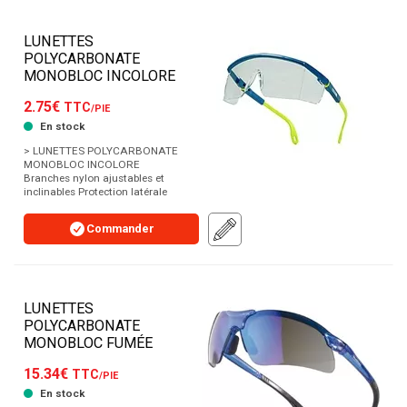
LUNETTES
POLYCARBONATE
MONOBLOC INCOLORE
2.75€
TTC
/PIE
En stock
> LUNETTES POLYCARBONATE
MONOBLOC INCOLORE
Branches nylon ajustables et
inclinables Protection latérale
Commander
LUNETTES
POLYCARBONATE
MONOBLOC FUMÉE
15.34€
TTC
/PIE
En stock