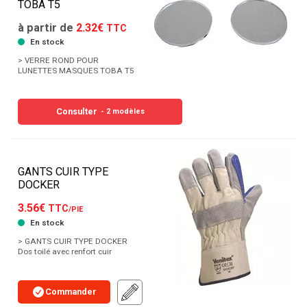
TOBA T5
à partir de
2.32€
TTC
En stock
> VERRE ROND POUR
LUNETTES MASQUES TOBA T5
Consulter
- 2 modèles
GANTS CUIR TYPE
DOCKER
3.56€
TTC
/PIE
En stock
> GANTS CUIR TYPE DOCKER
Dos toilé avec renfort cuir
Commander