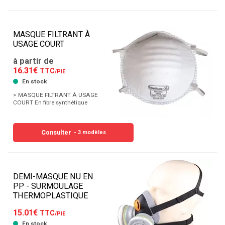
MASQUE FILTRANT À
USAGE COURT
à partir de
16.31€
TTC
/PIE
En stock
> MASQUE FILTRANT À USAGE
COURT En fibre synthétique
Consulter
- 3 modèles
DEMI-MASQUE NU EN
PP - SURMOULAGE
THERMOPLASTIQUE
15.01€
TTC
/PIE
En stock