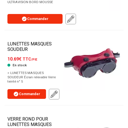
ULTRAVISION BORD MOUSSE
Commander
LUNETTES MASQUES
SOUDEUR
10.69€
TTC
/PIE
En stock
> LUNETTES MASQUES
SOUDEUR Écran relevable Verre
teinté n° 5
Commander
VERRE ROND POUR
LUNETTES MASQUES