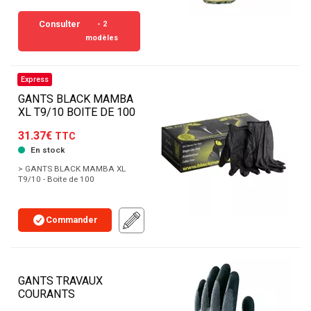
Consulter
- 2
modèles
Express
GANTS BLACK MAMBA
XL T9/10 BOITE DE 100
31.37€
TTC
En stock
> GANTS BLACK MAMBA XL
T9/10 - Boite de 100
Commander
GANTS TRAVAUX
COURANTS