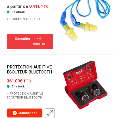
à partir de
0.41€
TTC
En stock
> BOUCHONS D'OREILLES
Consulter
- 4
modèles
PROTECTION AUDITIVE
ÉCOUTEUR BLUETOOTH
361.09€
TTC
En stock
> PROTECTION AUDITIVE
ÉCOUTEUR BLUETOOTH
Commander