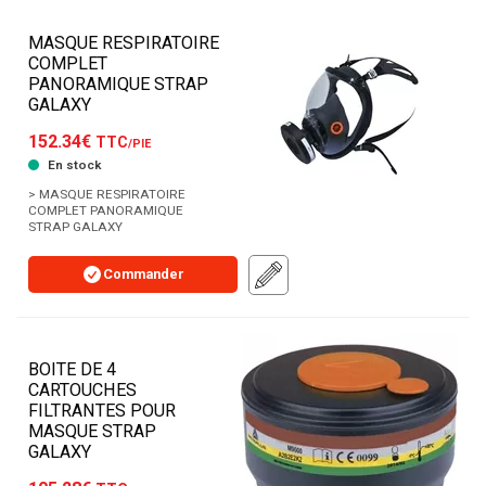
MASQUE RESPIRATOIRE
COMPLET
PANORAMIQUE STRAP
GALAXY
152.34€
TTC
/PIE
En stock
> MASQUE RESPIRATOIRE
COMPLET PANORAMIQUE
STRAP GALAXY
Commander
BOITE DE 4
CARTOUCHES
FILTRANTES POUR
MASQUE STRAP
GALAXY