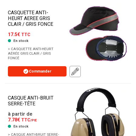
CASQUETTE ANTI-
HEURT AEREE GRIS
CLAIR / GRIS FONCE
17.5€
TTC
En stock
> CASQUETTE ANTI-HEURT
AÉRÉE GRIS CLAIR / GRIS
FONCÉ
Commander
CASQUE ANTI-BRUIT
SERRE-TÊTE
à partir de
7.78€
TTC
/PIE
En stock
> CASQUE ANTI-BRUIT SERRE-