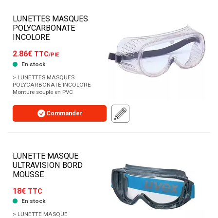
LUNETTES MASQUES
POLYCARBONATE
INCOLORE
2.86€
TTC
/PIE
En stock
> LUNETTES MASQUES
POLYCARBONATE INCOLORE
Monture souple en PVC
Commander
LUNETTE MASQUE
ULTRAVISION BORD
MOUSSE
18€
TTC
En stock
> LUNETTE MASQUE