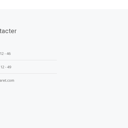
tacter
 12 - 46
 12 - 49
aret.com