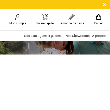
Mon compte
Saisie rapide
Demande de devis
Panier
Nos catalogues et guides
Nos Showrooms
A propos