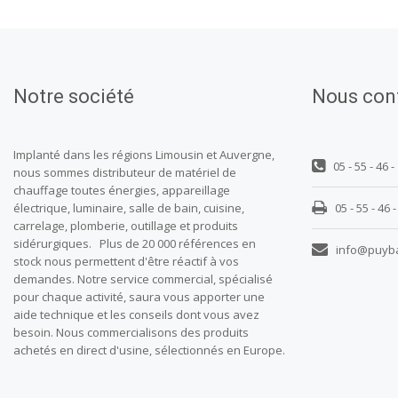
Notre société
Nous con
Implanté dans les régions Limousin et Auvergne,
05 - 55 - 46 -
nous sommes distributeur de matériel de
chauffage toutes énergies, appareillage
électrique, luminaire, salle de bain, cuisine,
05 - 55 - 46 -
carrelage, plomberie, outillage et produits
sidérurgiques. Plus de 20 000 références en
info@puyb
stock nous permettent d'être réactif à vos
demandes. Notre service commercial, spécialisé
pour chaque activité, saura vous apporter une
aide technique et les conseils dont vous avez
besoin. Nous commercialisons des produits
achetés en direct d'usine, sélectionnés en Europe.