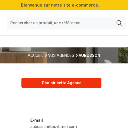
Bienvenue sur notre site e-commerce.
ACCUEIL
NOS AGENCES
AUBUSSON
Choisir cette Agence
E-mail
aubusson@puybaret.com