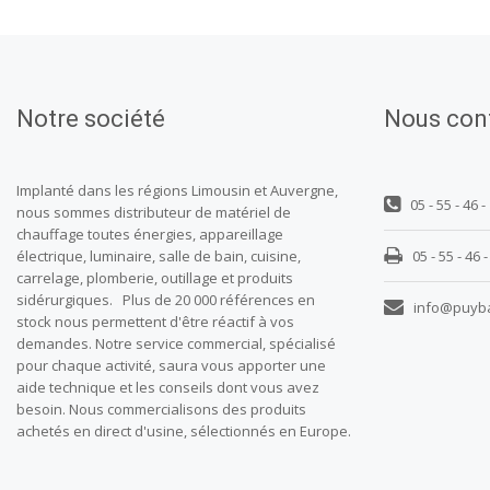
Notre société
Nous con
Implanté dans les régions Limousin et Auvergne,
05 - 55 - 46 -
nous sommes distributeur de matériel de
chauffage toutes énergies, appareillage
électrique, luminaire, salle de bain, cuisine,
05 - 55 - 46 -
carrelage, plomberie, outillage et produits
sidérurgiques. Plus de 20 000 références en
info@puyb
stock nous permettent d'être réactif à vos
demandes. Notre service commercial, spécialisé
pour chaque activité, saura vous apporter une
aide technique et les conseils dont vous avez
besoin. Nous commercialisons des produits
achetés en direct d'usine, sélectionnés en Europe.