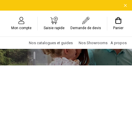
Mon compte
Saisie rapide
Demande de devis
Panier
Nos catalogues et guides
Nos Showrooms
A propos