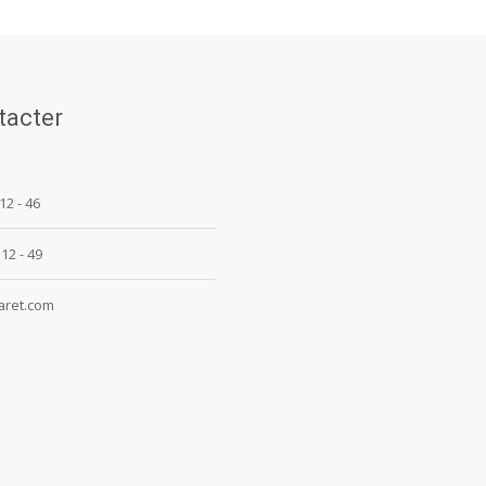
tacter
 12 - 46
 12 - 49
aret.com