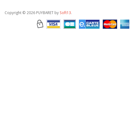
Copyright
© 2026 PUYBARET by
Soft13
.