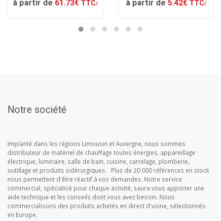
à partir de
61.73€
à partir de
5.42€
TTC
TTC
/
/
Notre société
Implanté dans les régions Limousin et Auvergne, nous sommes
distributeur de matériel de chauffage toutes énergies, appareillage
électrique, luminaire, salle de bain, cuisine, carrelage, plomberie,
outillage et produits sidérurgiques. Plus de 20 000 références en stock
nous permettent d'être réactif à vos demandes. Notre service
commercial, spécialisé pour chaque activité, saura vous apporter une
aide technique et les conseils dont vous avez besoin. Nous
commercialisons des produits achetés en direct d'usine, sélectionnés
en Europe.