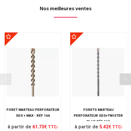
Nos meilleures ventes
FORET MARTEAU PERFORATEUR
FORETS MARTEAU
SDS + MAX - RÉF 166
PERFORATEUR SDS+TWISTER
PLUS RÉF 110
à partir de
61.73€
à partir de
5.42€
TTC
TTC
/
/