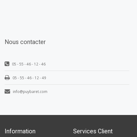
Nous contacter
05 - 55 - 46 - 12 - 46
05 - 55 - 46 - 12 - 49
info@puybaret.com
Information
Services Client