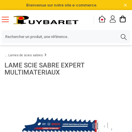
Bienvenue sur notre site e-commerce.
Lames de scies sabres
LAME SCIE SABRE EXPERT
MULTIMATERIAUX