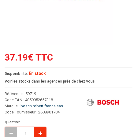
37.19€ TTC
En stock
Disponibilité:
Voir les stocks dans les agences près de chez vous
Référence : 59719
Code EAN : 4059952657318
Marque :
bosch robert france sas
Code Fournisseur : 2608901704
Quantité: