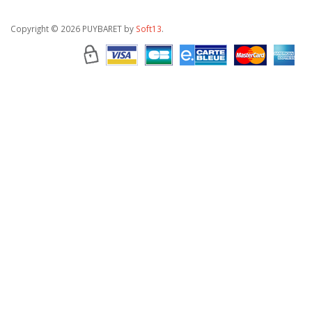
Copyright
© 2026 PUYBARET by
Soft13
.