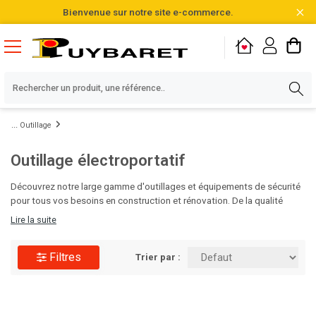
Bienvenue sur notre site e-commerce.
Outillage
Outillage électroportatif
Découvrez notre large gamme d'outillages et équipements de sécurité
pour tous vos besoins en construction et rénovation. De la qualité
professionnelle pour des chantiers réussis et sécurisés. Faites le choix
Lire la suite
de la performance avec Puybaret !
Filtres
Trier par :