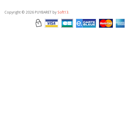
Copyright
© 2026 PUYBARET by
Soft13
.