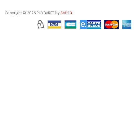
Copyright
© 2026 PUYBARET by
Soft13
.