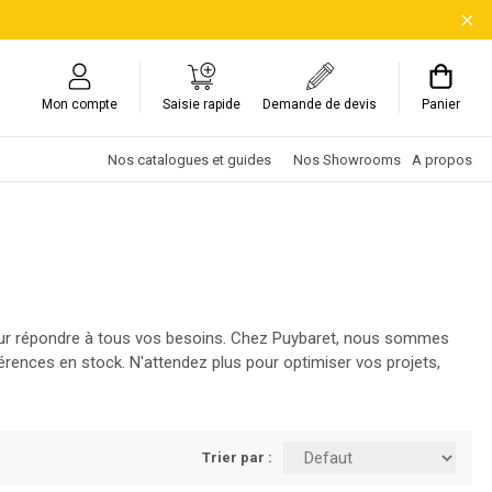
Mon compte
Saisie rapide
Demande de devis
Panier
Nos catalogues et guides
Nos Showrooms
A propos
pour répondre à tous vos besoins. Chez Puybaret, nous sommes
rences en stock. N'attendez plus pour optimiser vos projets,
Trier par :