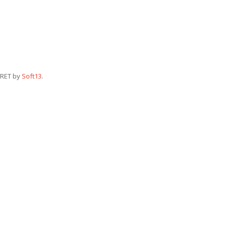
RET by
Soft13
.