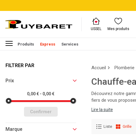
USSEL
Mes produits
Produits
Express
Services
FILTRER PAR
Accueil
Plomberie
Chauffe-e
Prix
Découvrez notre gamme
0,00 € - 0,00 €
fiers de vous propose
visitez notre catalogue
Lire la suite
Confirmer
Liste
Grille
Marque