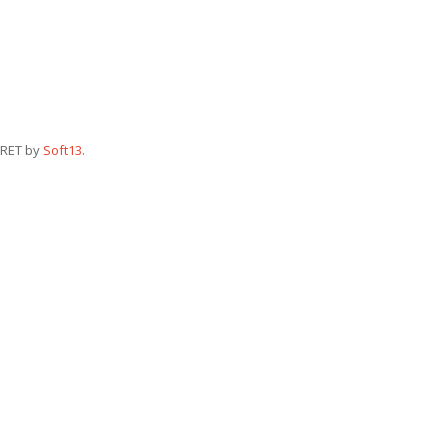
RET by
Soft13
.