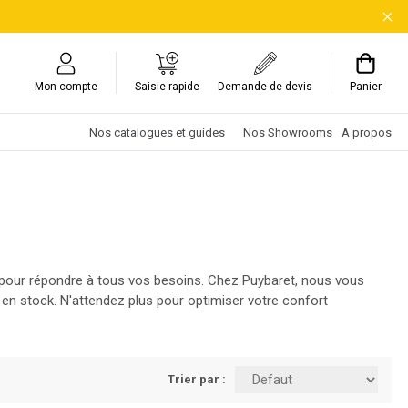
Mon compte
Saisie rapide
Demande de devis
Panier
Nos catalogues et guides
Nos Showrooms
A propos
e pour répondre à tous vos besoins. Chez Puybaret, nous vous
en stock. N'attendez plus pour optimiser votre confort
Trier par :