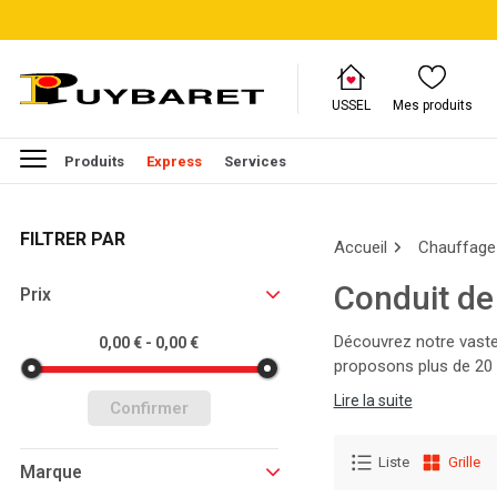
USSEL
Mes produits
Produits
Express
Services
FILTRER PAR
Accueil
Chauffage
Conduit de
Prix
Découvrez notre vaste
0,00 € - 0,00 €
proposons plus de 20 
thermique, parcourez n
Lire la suite
Confirmer
Liste
Grille
Marque