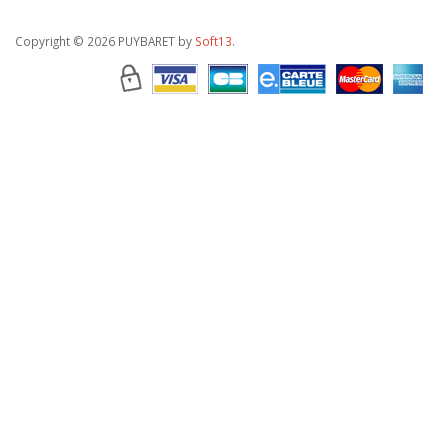
Copyright
© 2026 PUYBARET by
Soft13
.