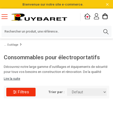
Bienvenue sur notre site e-commerce.
Outillage
Consommables pour électroportatifs
Découvrez notre large gamme d'outillages et équipements de sécurité
pour tous vos besoins en construction et rénovation. De la qualité
professionnelle pour des chantiers réussis et sécurisés. Faites le choix
Lire la suite
de la performance avec Puybaret !
Filtres
Trier par :