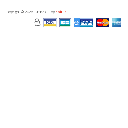
Copyright
© 2026 PUYBARET by
Soft13
.