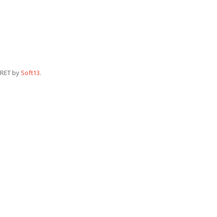
RET by
Soft13
.