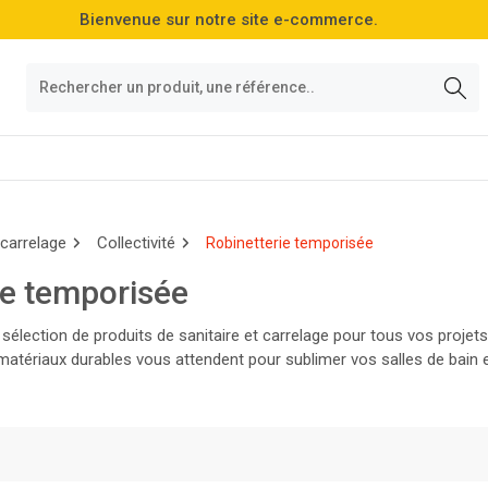
Bienvenue sur notre site e-commerce.
 carrelage
Collectivité
Robinetterie temporisée
ie temporisée
sélection de produits de sanitaire et carrelage pour tous vos projet
matériaux durables vous attendent pour sublimer vos salles de bain e
et!