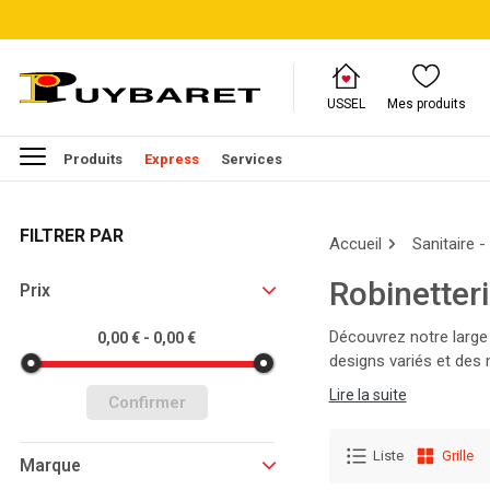
USSEL
Mes produits
Produits
Express
Services
FILTRER PAR
Accueil
Sanitaire -
Robinetter
Prix
Découvrez notre large 
0,00 € - 0,00 €
designs variés et des 
intérieurs avec Puybar
Lire la suite
Confirmer
Liste
Grille
Marque