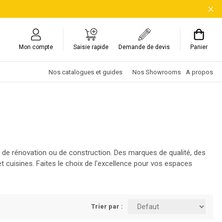
Mon compte
Saisie rapide
Demande de devis
Panier
Nos catalogues et guides
Nos Showrooms
A propos
s de rénovation ou de construction. Des marques de qualité, des
t cuisines. Faites le choix de l'excellence pour vos espaces
Trier par :