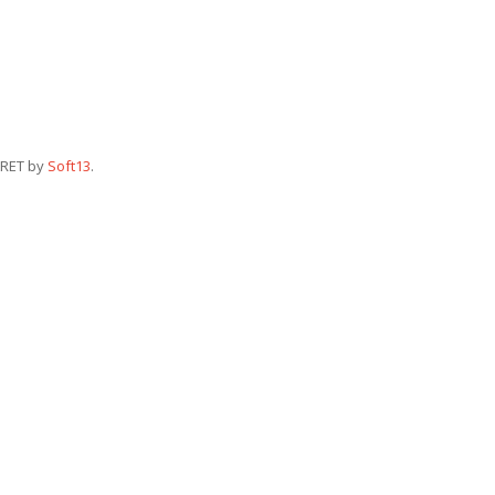
RET by
Soft13
.