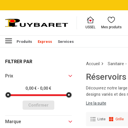
USSEL
Mes produits
Produits
Express
Services
FILTRER PAR
Accueil
Sanitaire -
Réservoirs
Prix
Découvrez notre large 
0,00 € - 0,00 €
designs variés et des 
intérieurs avec Puybar
Lire la suite
Confirmer
Liste
Grille
Marque