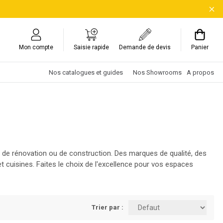
Mon compte
Saisie rapide
Demande de devis
Panier
Nos catalogues et guides
Nos Showrooms
A propos
s de rénovation ou de construction. Des marques de qualité, des
t cuisines. Faites le choix de l'excellence pour vos espaces
Trier par :