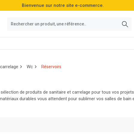
Bienvenue sur notre site e-commerce.
 carrelage
Wc
Réservoirs
sélection de produits de sanitaire et carrelage pour tous vos projet
matériaux durables vous attendent pour sublimer vos salles de bain e
et!