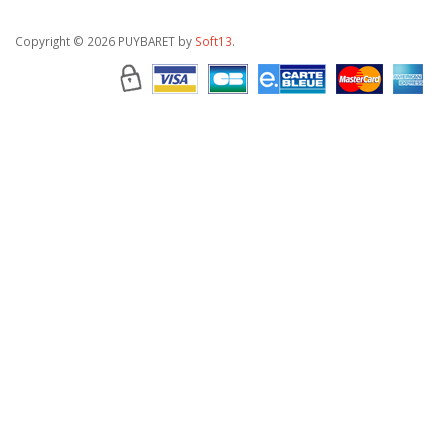
Copyright
© 2026 PUYBARET by
Soft13
.