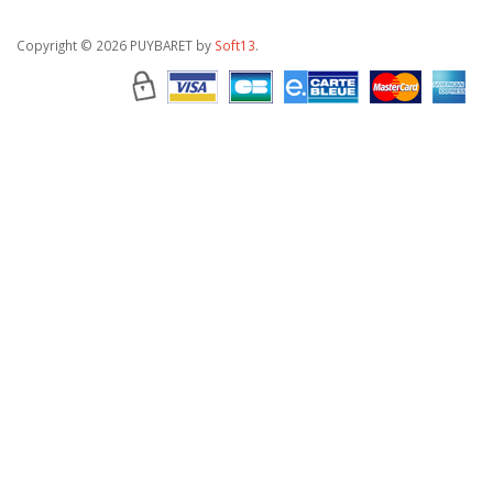
Copyright
© 2026 PUYBARET by
Soft13
.