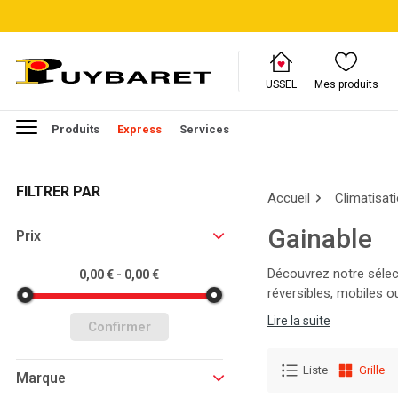
USSEL
Mes produits
Produits
Express
Services
FILTRER PAR
Accueil
Climatisat
Gainable
Prix
Découvrez notre sélec
0,00 € - 0,00 €
réversibles, mobiles o
climatisation efficace
Lire la suite
Confirmer
Liste
Grille
Marque