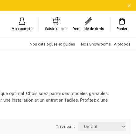
Mon compte
Saisie rapide
Demande de devis
Panier
Nos catalogues et guides
Nos Showrooms
A propos
que optimal. Choisissez parmi des modèles gainables,
e installation et un entretien faciles. Profitez d'une
Trier par :