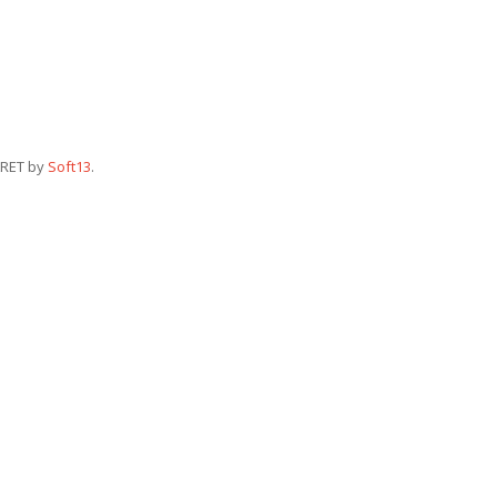
RET by
Soft13
.