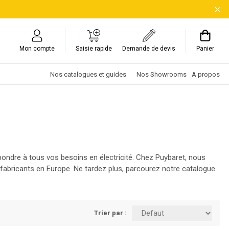
Mon compte
Saisie rapide
Demande de devis
Panier
Nos catalogues et guides
Nos Showrooms
A propos
répondre à tous vos besoins en électricité. Chez Puybaret, nous
abricants en Europe. Ne tardez plus, parcourez notre catalogue
Trier par :