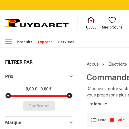
USSEL
Mes produits
Produits
Express
Services
FILTRER PAR
Accueil
Electricité
Commande e
Prix
Découvrez notre vaste 
0,00 € - 0,00 €
vous proposons plus d
et équipez-vous des p
Lire la suite
Confirmer
Liste
Grille
Marque