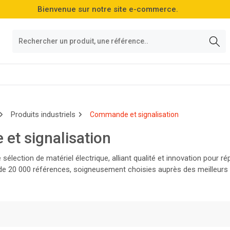
Bienvenue sur notre site e-commerce.
Produits industriels
Commande et signalisation
t signalisation
sélection de matériel électrique, alliant qualité et innovation pour 
e 20 000 références, soigneusement choisies auprès des meilleurs f
roduits les plus performants du marché !