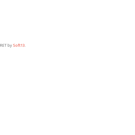
RET by
Soft13
.