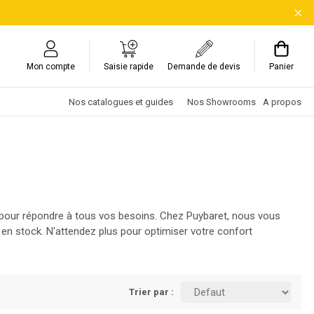
Mon compte
Saisie rapide
Demande de devis
Panier
Nos catalogues et guides
Nos Showrooms
A propos
e pour répondre à tous vos besoins. Chez Puybaret, nous vous
en stock. N'attendez plus pour optimiser votre confort
Trier par :