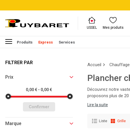
USSEL
Mes produits
Produits
Express
Services
FILTRER PAR
Accueil
Chauffage
Plancher c
Prix
Découvrez notre vaste
0,00 € - 0,00 €
proposons plus de 20 
thermique, parcourez n
Lire la suite
Confirmer
Liste
Grille
Marque