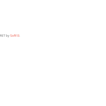
RET by
Soft13
.