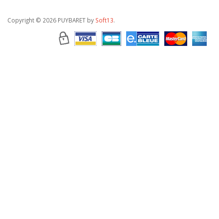
Copyright
© 2026 PUYBARET by
Soft13
.