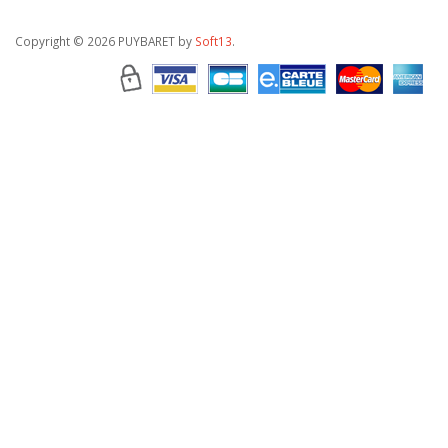
Copyright
© 2026 PUYBARET by
Soft13
.