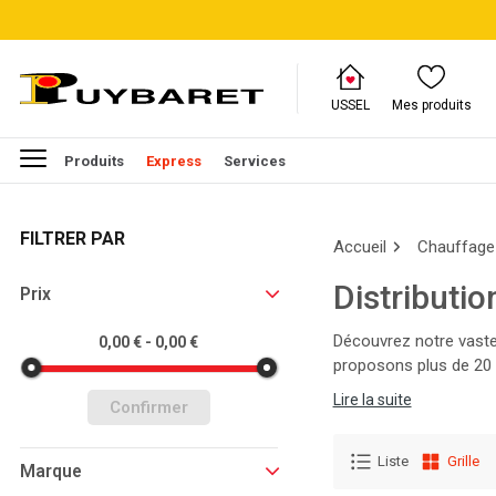
USSEL
Mes produits
Produits
Express
Services
FILTRER PAR
Accueil
Chauffage
Distributio
Prix
Découvrez notre vaste
0,00 € - 0,00 €
proposons plus de 20 
thermique, parcourez n
Lire la suite
Confirmer
Liste
Grille
Marque