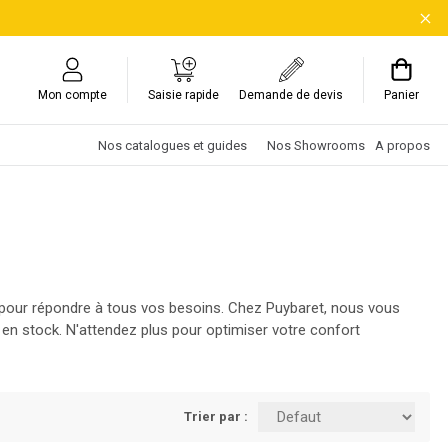
Mon compte
Saisie rapide
Demande de devis
Panier
Nos catalogues et guides
Nos Showrooms
A propos
e pour répondre à tous vos besoins. Chez Puybaret, nous vous
en stock. N'attendez plus pour optimiser votre confort
Trier par :