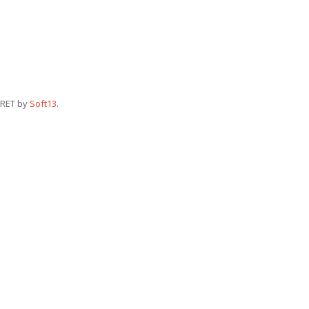
RET by
Soft13
.