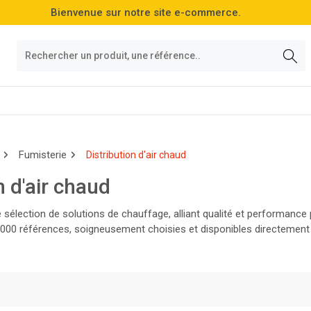
Bienvenue sur notre site e-commerce.
Fumisterie
Distribution d'air chaud
n d'air chaud
 sélection de solutions de chauffage, alliant qualité et performanc
000 références, soigneusement choisies et disponibles directement 
otre gamme et faites le choix de l'excellence dès aujourd'hui !