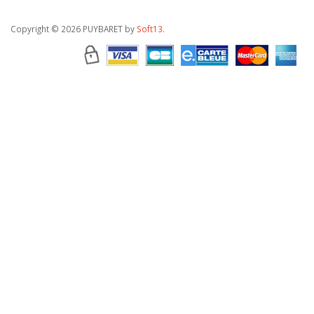
Copyright
© 2026 PUYBARET by
Soft13
.