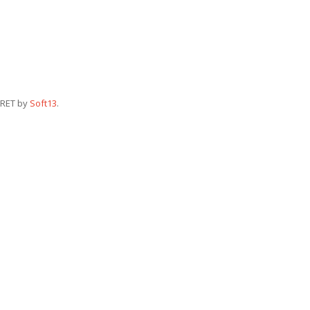
RET by
Soft13
.