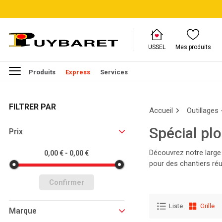
USSEL
Mes produits
Produits
Express
Services
FILTRER PAR
Accueil
Outillages 
Spécial pl
Prix
Découvrez notre large 
0,00 € - 0,00 €
pour des chantiers réu
Lire la suite
Confirmer
Liste
Grille
Marque