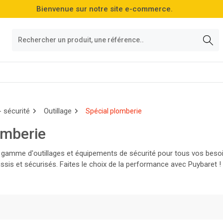
Bienvenue sur notre site e-commerce.
- sécurité
Outillage
Spécial plomberie
omberie
gamme d'outillages et équipements de sécurité pour tous vos besoins
ssis et sécurisés. Faites le choix de la performance avec Puybaret !