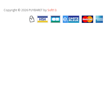
Copyright
© 2026 PUYBARET by
Soft13
.