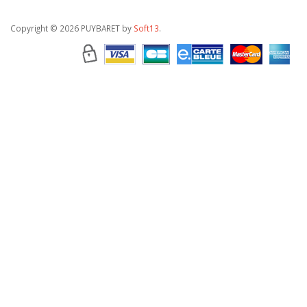
Copyright
© 2026 PUYBARET by
Soft13
.