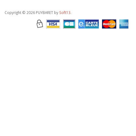
Copyright
© 2026 PUYBARET by
Soft13
.