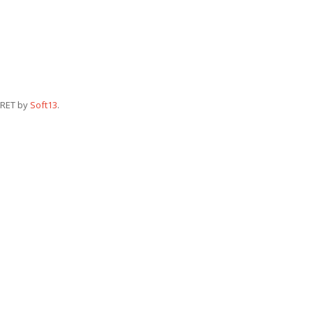
RET by
Soft13
.