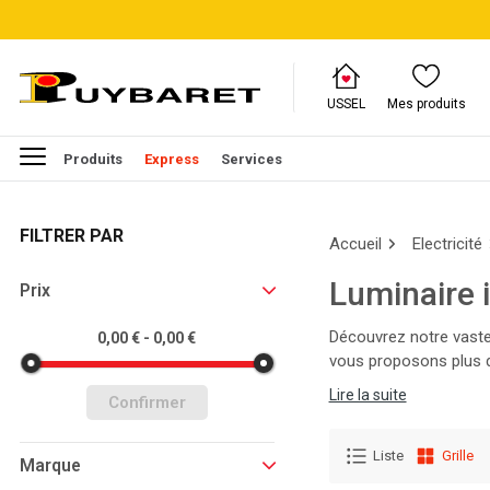
USSEL
Mes produits
Produits
Express
Services
FILTRER PAR
Accueil
Electricité
Luminaire i
Prix
Découvrez notre vaste 
0,00 € - 0,00 €
vous proposons plus d
et équipez-vous des p
Lire la suite
Confirmer
Liste
Grille
Marque