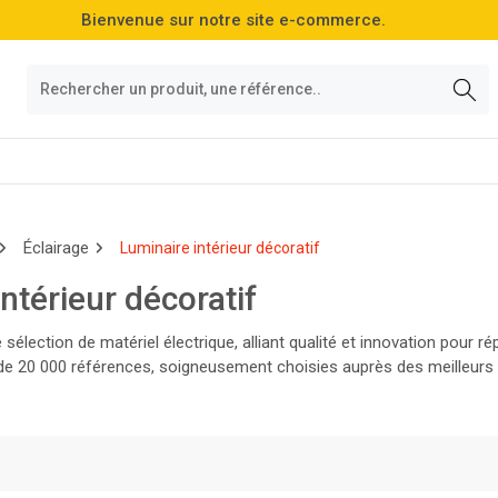
Bienvenue sur notre site e-commerce.
Éclairage
Luminaire intérieur décoratif
ntérieur décoratif
sélection de matériel électrique, alliant qualité et innovation pour 
e 20 000 références, soigneusement choisies auprès des meilleurs f
roduits les plus performants du marché !