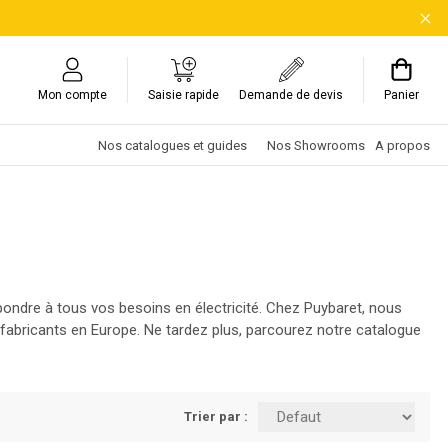
Mon compte
Saisie rapide
Demande de devis
Panier
Nos catalogues et guides
Nos Showrooms
A propos
répondre à tous vos besoins en électricité. Chez Puybaret, nous
abricants en Europe. Ne tardez plus, parcourez notre catalogue
Trier par :