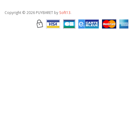
Copyright
© 2026 PUYBARET by
Soft13
.