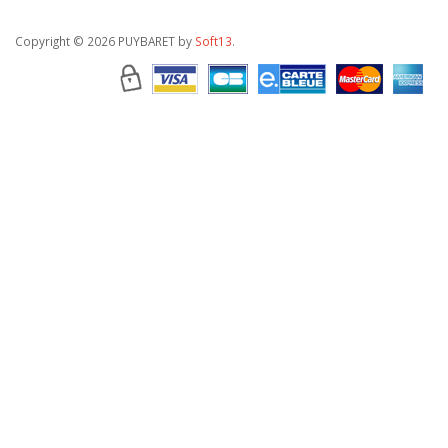
Copyright
© 2026 PUYBARET by
Soft13
.