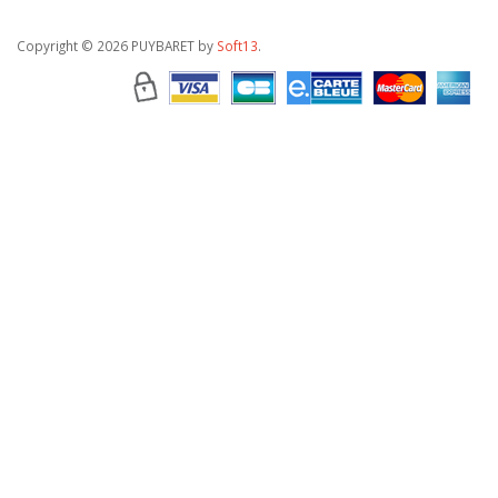
Copyright
© 2026 PUYBARET by
Soft13
.