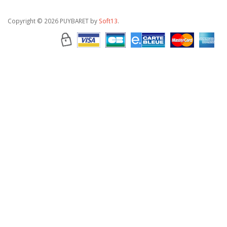
Copyright
© 2026 PUYBARET by
Soft13
.