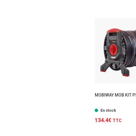
MOBIWAY MOB KIT P
En stock
134.4€
TTC