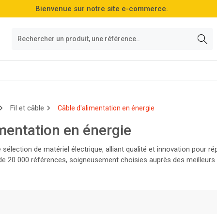
Bienvenue sur notre site e-commerce.
Fil et câble
Câble d'alimentation en énergie
imentation en énergie
sélection de matériel électrique, alliant qualité et innovation pour 
e 20 000 références, soigneusement choisies auprès des meilleurs f
roduits les plus performants du marché !