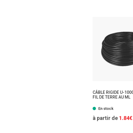
CÂBLE RIGIDE U-100
FIL DE TERRE AU ML
- 3 
En stock
à partir de
1.84