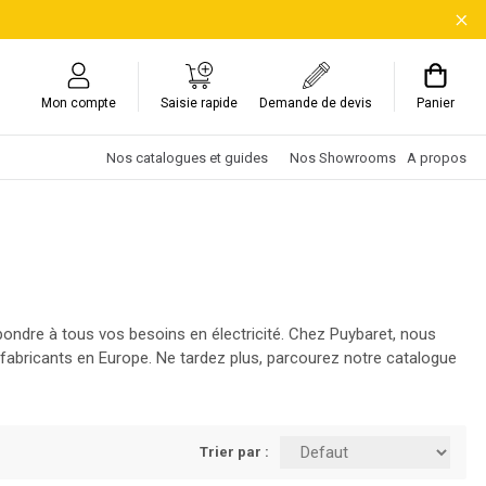
Mon compte
Saisie rapide
Demande de devis
Panier
Nos catalogues et guides
Nos Showrooms
A propos
répondre à tous vos besoins en électricité. Chez Puybaret, nous
abricants en Europe. Ne tardez plus, parcourez notre catalogue
Trier par :