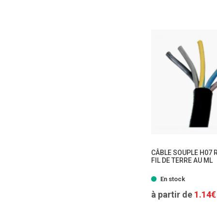
CÂBLE SOUPLE H07 
FIL DE TERRE AU ML
- 11
En stock
à partir de
1.14